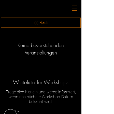
Back
Keine bevorstehenden
Veranstaltungen
Warteliste für Workshops
Trage dich hier ein und werde informiert,
wenn das nächste Workshop-Datum
bekannt wird.
E-Mail