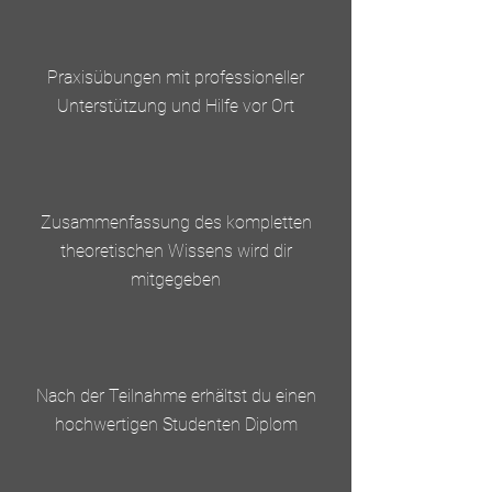
Praxisübungen mit professioneller
Unterstützung und Hilfe vor Ort
Zusammenfassung des kompletten
theoretischen Wissens wird dir
mitgegeben
Nach der Teilnahme erhältst du einen
hochwertigen Studenten Diplom