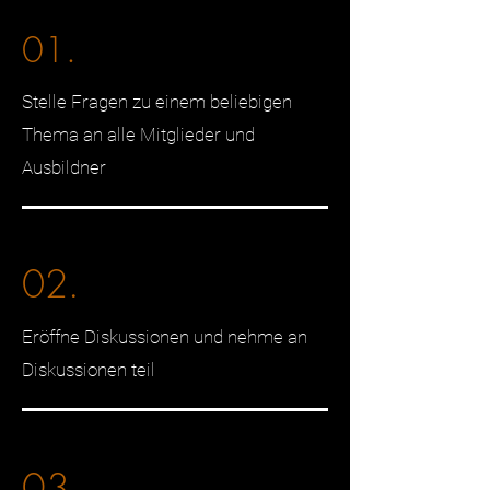
01.
Stelle Fragen zu einem beliebigen
Thema an alle Mitglieder und
Ausbildner
02.
Eröffne Diskussionen und nehme an
Diskussionen teil
03.