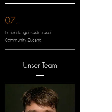
07.
Lebenslanger kostenloser
Community-Zugang
Unser Team