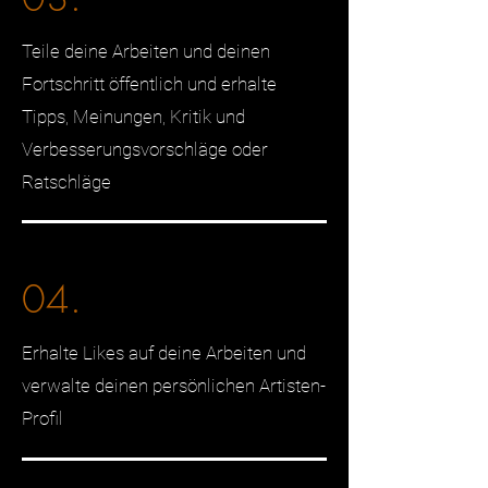
Teile deine Arbeiten und deinen
Fortschritt öffentlich und erhalte
Tipps, Meinungen, Kritik und
Verbesserungsvorschläge oder
Ratschläge
04.
Erhalte Likes auf deine Arbeiten und
verwalte deinen persönlichen Artisten-
Profil