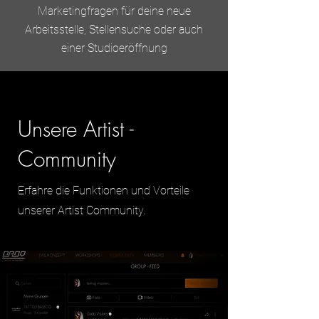
Marketingfragen für deine neue
Arbeitsstelle, Stellensuche oder auch
einer Studioeröffnung
Unsere Artist -
Community
Erfahre die Funktionen und Vorteile
unserer Artist Community.